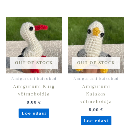
OUT OF STOCK
OUT OF STOCK
Amigurumi kaisukad
Amigurumi kaisukad
Amigurumi Kurg
Amigurumi
võtmehoidja
Kajakas
võtmehoidja
8,00
€
8,00
€
Loe edasi
Loe edasi