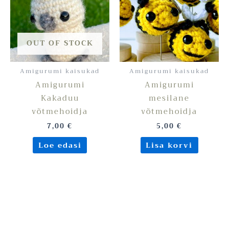
OUT OF STOCK
Amigurumi kaisukad
Amigurumi kaisukad
Amigurumi
Amigurumi
Kakaduu
mesilane
võtmehoidja
võtmehoidja
7,00
€
5,00
€
Loe edasi
Lisa korvi