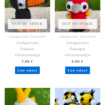
OUT OF STOCK
OUT OF STOCK
Amigurumi kaisukad
Amigurumi kaisukad
Amigurumi
Amigurumi
Tukaan
Papagoi
võtmehoidja
võtmehoidja
7,00
€
6,00
€
Loe edasi
Loe edasi