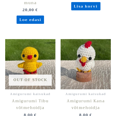
muna
Lisa korvi
20,00
€
Loe edasi
OUT OF STOCK
Amigurumi kaisukad
Amigurumi kaisukad
Amigurumi Tibu
Amigurumi Kana
võtmehoidja
võtmehoidja
8,00
€
8,00
€