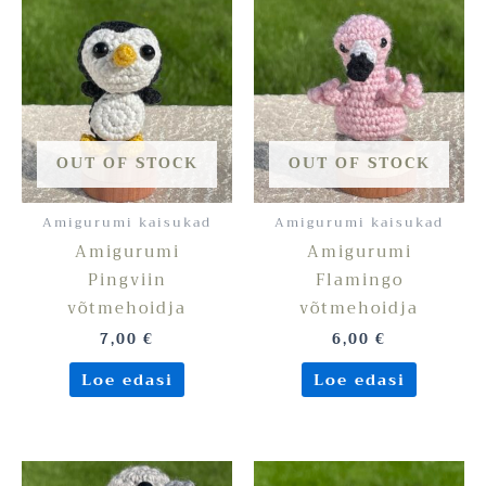
OUT OF STOCK
OUT OF STOCK
Amigurumi kaisukad
Amigurumi kaisukad
Amigurumi
Amigurumi
Pingviin
Flamingo
võtmehoidja
võtmehoidja
7,00
€
6,00
€
Loe edasi
Loe edasi