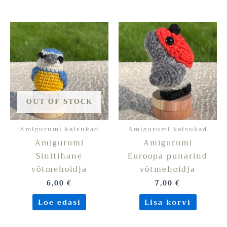
OUT OF STOCK
Amigurumi kaisukad
Amigurumi kaisukad
Amigurumi
Amigurumi
Sinitihane
Euroopa punarind
võtmehoidja
võtmehoidja
6,00
€
7,00
€
Loe edasi
Lisa korvi