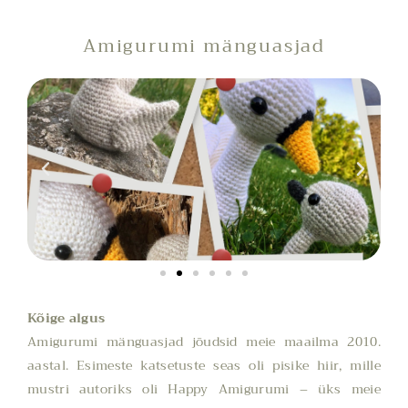
Amigurumi mänguasjad
Kõige algus
Amigurumi mänguasjad jõudsid meie maailma 2010.
aastal. Esimeste katsetuste seas oli pisike hiir, mille
mustri autoriks oli Happy Amigurumi – üks meie