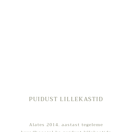
Lillekastid
PUIDUST LILLEKASTID
Alates 2014. aastast tegeleme