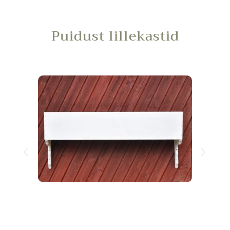
Puidust lillekastid