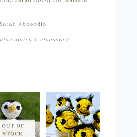
minud Sarah Abbondio raamatu
 Sarah Abbondio
atav alates 3. eluaastast.
OUT OF
STOCK