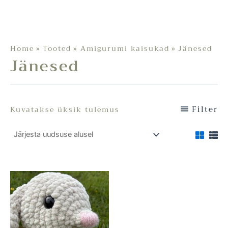
Home
Tooted
Amigurumi kaisukad
Jänesed
Jänesed
Filter
Kuvatakse üksik tulemus