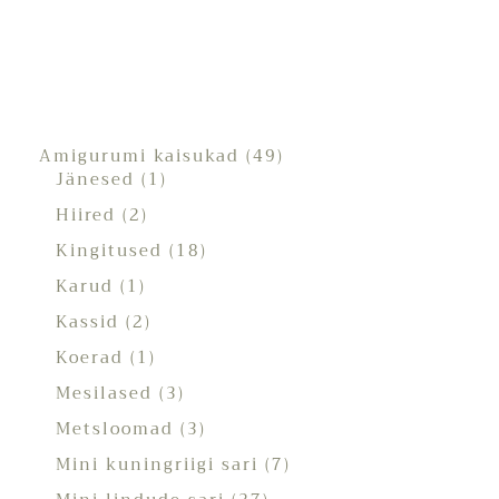
Amigurumi kaisukad
49
Jänesed
1
Hiired
2
Kingitused
18
Karud
1
Kassid
2
Koerad
1
Mesilased
3
Metsloomad
3
Mini kuningriigi sari
7