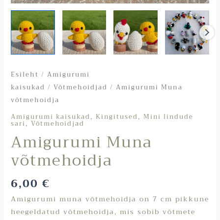
Esileht
/
Amigurumi
kaisukad
/
Võtmehoidjad
/ Amigurumi Muna
võtmehoidja
,
,
Amigurumi kaisukad
Kingitused
Mini lindude
,
sari
Võtmehoidjad
Amigurumi Muna
võtmehoidja
6,00
€
Amigurumi muna võtmehoidja on 7 cm pikkune
heegeldatud võtmehoidja, mis sobib võtmete