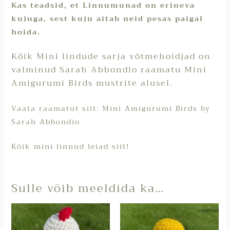
Kas teadsid, et Linnumunad on erineva
kujuga, sest kuju aitab neid pesas paigal
hoida.
Kõik Mini lindude sarja võtmehoidjad on
valminud Sarah Abbondio raamatu Mini
Amigurumi Birds mustrite alusel.
Vaata raamatut siit:
Mini Amigurumi Birds by
Sarah Abbondio
Kõik mini linnud leiad
siit!
Sulle võib meeldida ka…