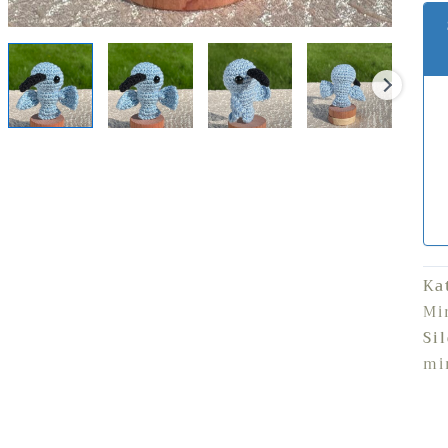
Ka
Mi
Si
mi