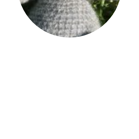
Amigurumid