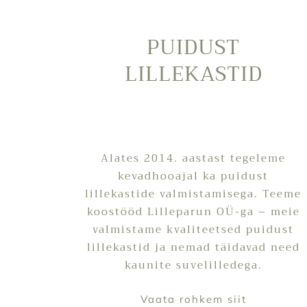
PUIDUST
LILLEKASTID
Alates 2014. aastast tegeleme
kevadhooajal ka puidust
lillekastide valmistamisega. Teeme
koostööd Lilleparun OÜ-ga – meie
valmistame kvaliteetsed puidust
lillekastid ja nemad täidavad need
kaunite suvelilledega.
Vaata rohkem
siit