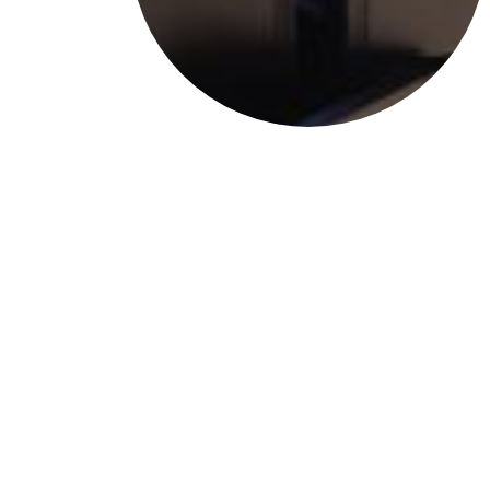
Lillekastid