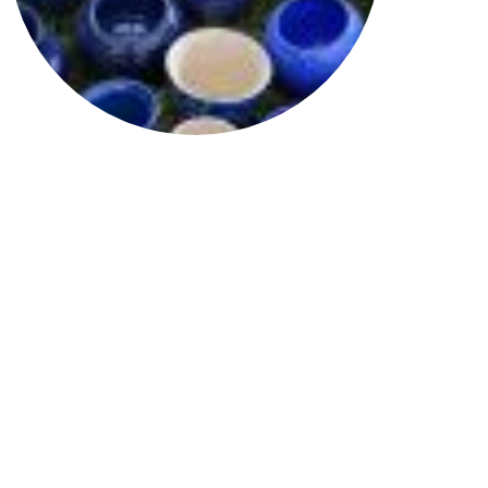
Keraamika