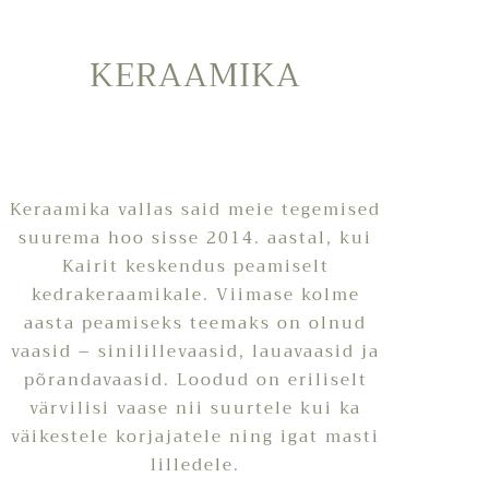
KERAAMIKA
Keraamika vallas said meie tegemised
suurema hoo sisse 2014. aastal, kui
Kairit keskendus peamiselt
kedrakeraamikale. Viimase kolme
aasta peamiseks teemaks on olnud
vaasid – sinilillevaasid, lauavaasid ja
põrandavaasid. Loodud on eriliselt
värvilisi vaase nii suurtele kui ka
väikestele korjajatele ning igat masti
lilledele.