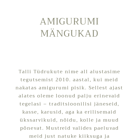
AMIGURUMI
MÄNGUKAD
Talli Tüdrukute nime all alustasime
tegutsemist 2010. aastal, kui meid
nakatas amigurumi pisik. Sellest ajast
alates oleme loonud palju erinevaid
tegelasi – traditsioonilisi jäneseid,
kasse, karusid, aga ka erilisemaid
ükssarvikuid, nõidu, kolle ja muud
põnevat. Mustreid valides paeluvad
meid just natuke kiiksuga ja