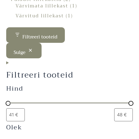
Värvimata lillekast
1
Värvitud lillekast
1
Filtreeri tooteid
Sulge
Filtreeri tooteid
Hind
Olek