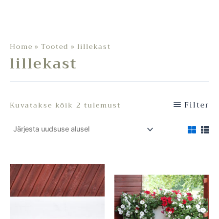
Home
Tooted
lillekast
lillekast
Filter
Kuvatakse kõik 2 tulemust