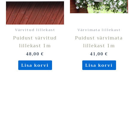
Värvitud lillekast
Värvimata lillekast
Puidust värvitud
Puidust värvimata
lillekast 1m
lillekast 1m
48,00
€
41,00
€
Lisa korvi
Lisa korvi