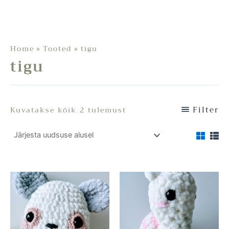
Home
Tooted
tigu
tigu
Filter
Kuvatakse kõik 2 tulemust