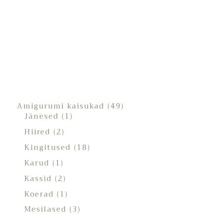
Amigurumi kaisukad
49
Jänesed
1
Hiired
2
Kingitused
18
Karud
1
Kassid
2
Koerad
1
Mesilased
3