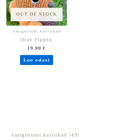
OUT OF STOCK
Amigurumi kaisukad
Orav Pippin
19,90
€
Loe edasi
Amigurumi kaisukad
49