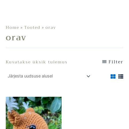
Home
Tooted
orav
orav
Filter
Kuvatakse üksik tulemus