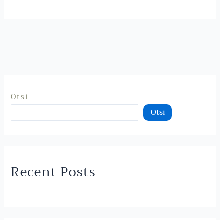
Otsi
Otsi
Recent Posts