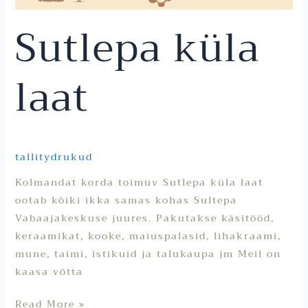
Sutlepa küla
laat
tallitydrukud
Kolmandat korda toimuv Sutlepa küla laat
ootab kõiki ikka samas kohas Sultepa
Vabaajakeskuse juures. Pakutakse käsitööd,
keraamikat, kooke, maiuspalasid, lihakraami,
mune, taimi, istikuid ja talukaupa jm Meil on
kaasa võtta
Read More »