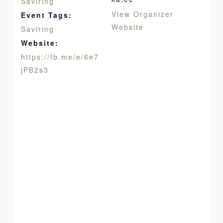
Saviring
View Organizer
Event Tags:
Website
Saviring
Website:
https://fb.me/e/6e7
jPB2s3