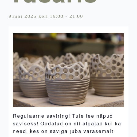
9.mai 2025 kell 19:00
-
21:00
Regulaarne saviring! Tule tee näpud
saviseks! Oodatud on nii algajad kui ka
need, kes on saviga juba varasemalt