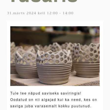
31.märts 2024 kell 12:00
-
14:00
Tule tee näpud saviseks saviringis!
Oodatud on nii algajad kui ka need, kes on
saviga juba varasemalt kokku puutunud.