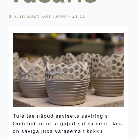
8.juuli 2024 kell 19:00
-
21:00
Tule tee näpud saviseks saviringis!
Oodatud on nii algajad kui ka need, kes
on saviga juba varasemalt kokku