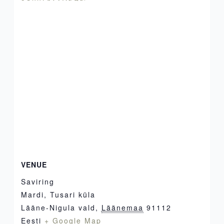
VENUE
Saviring
Mardi, Tusari küla
Lääne-Nigula vald
,
Läänemaa
91112
Eesti
+ Google Map