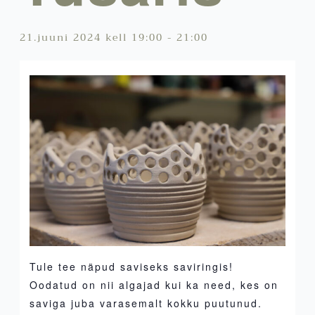
21.juuni 2024 kell 19:00
-
21:00
Tule tee näpud saviseks saviringis!
Oodatud on nii algajad kui ka need, kes on
saviga juba varasemalt kokku puutunud.