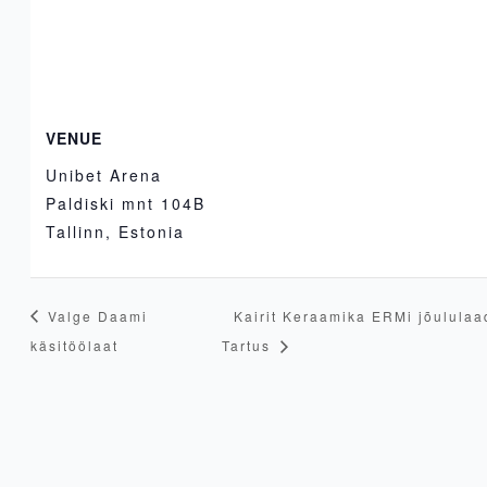
VENUE
Unibet Arena
Paldiski mnt 104B
Tallinn
,
Estonia
Valge Daami
Kairit Keraamika ERMi jõululaa
käsitöölaat
Tartus