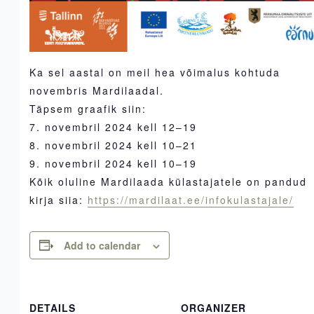
Ka sel aastal on meil hea võimalus kohtuda
novembris Mardilaadal.
Täpsem graafik siin:
7. novembril 2024 kell 12–19
8. novembril 2024 kell 10–21
9. novembril 2024 kell 10–19
Kõik oluline Mardilaada külastajatele on pandud
kirja siia:
https://mardilaat.ee/infokulastajale/
Add to calendar
DETAILS
ORGANIZER